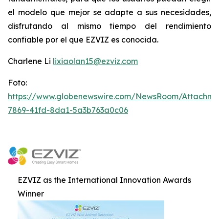
el modelo que mejor se adapte a sus necesidades,
disfrutando al mismo tiempo del rendimiento
confiable por el que EZVIZ es conocida.
Charlene Li
lixiaolan15@ezviz.com
Foto:
https://www.globenewswire.com/NewsRoom/Attachme
7869-41fd-8da1-5a3b763a0c06
EZVIZ as the International Innovation Awards
Winner