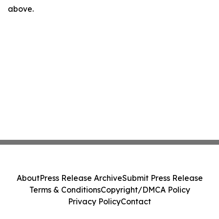
above.
About
Press Release Archive
Submit Press Release
Terms & Conditions
Copyright/DMCA Policy
Privacy Policy
Contact