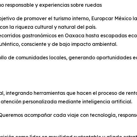
mo responsable y experiencias sobre ruedas
bjetivo de promover el turismo interno, Europcar México 
con la riqueza cultural y natural del país.
ecorridos gastronómicos en Oaxaca hasta escapadas ecoa
uténtico, consciente y de bajo impacto ambiental.
rollo de comunidades locales, generando oportunidades e
l, integrando herramientas que hacen el proceso de renta
 atención personalizada mediante inteligencia artificial.
 Queremos acompañar cada viaje con tecnología, responsab
osición como líder en movilidad sustentable y aliado estra