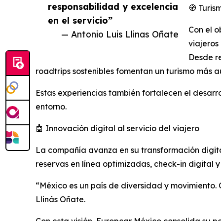
responsabilidad y excelencia
🧭 Turis
en el servicio”
Con el o
— Antonio Luis Llinas Oñate
viajeros 
Desde r
roadtrips sostenibles fomentan un turismo más a
Estas experiencias también fortalecen el desar
entorno.
🤖 Innovación digital al servicio del viajero
La compañía avanza en su transformación digita
reservas en línea optimizadas, check-in digital y
“México es un país de diversidad y movimiento.
Llinás Oñate.
Con esta visión, Europcar México consolida su p