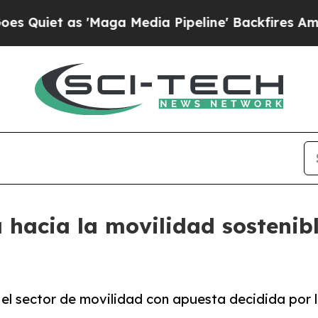
t as 'Maga Media Pipeline' Backfires Amid Rumo
 hacia la movilidad sostenibl
el sector de movilidad con apuesta decidida por la