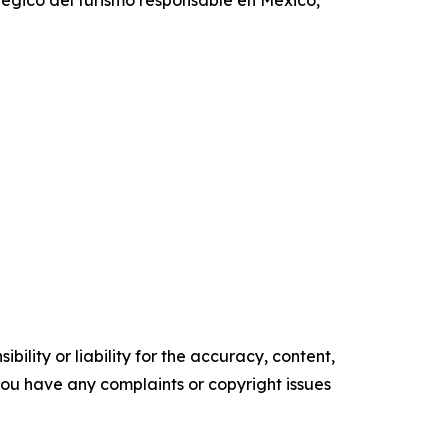
ility or liability for the accuracy, content,
f you have any complaints or copyright issues