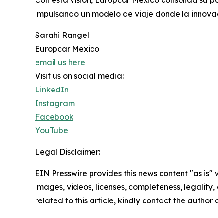
impulsando un modelo de viaje donde la innovaci
Sarahi Rangel
Europcar Mexico
email us here
Visit us on social media:
LinkedIn
Instagram
Facebook
YouTube
Legal Disclaimer:
EIN Presswire provides this news content "as is" 
images, videos, licenses, completeness, legality, o
related to this article, kindly contact the author