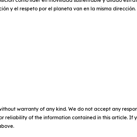
ón y el respeto por el planeta van en la misma dirección.
without warranty of any kind. We do not accept any responsib
r reliability of the information contained in this article. I
 above.