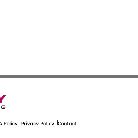
 Policy
Privacy Policy
Contact
rk. All Rights Reserved.