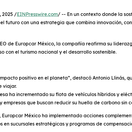
 2025 /
EINPresswire.com
/ -- En un contexto donde la sos
el futuro con una estrategia que combina innovación, con
 CEO de Europcar México, la compañía reafirma su liderazg
 con el turismo nacional y el desarrollo sostenible.
pacto positivo en el planeta”, destacó Antonio Llinás, q
 viajar.
sa ha incrementado su flota de vehículos híbridos y eléctr
 y empresas que buscan reducir su huella de carbono sin c
 Europcar México ha implementado acciones complementa
os en sucursales estratégicas y programas de compensaci