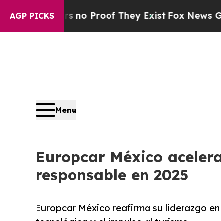
ut Offers no Proof They Exist
Fox News Goes Quie
AGP PICKS
Menu
Europcar México acelera
responsable en 2025
Europcar México reafirma su liderazgo en 