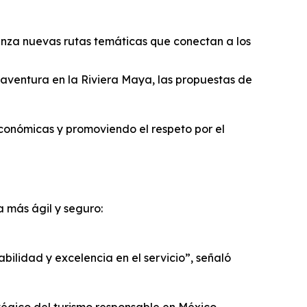
lanza nuevas rutas temáticas que conectan a los
ventura en la Riviera Maya, las propuestas de
conómicas y promoviendo el respeto por el
 más ágil y seguro:
ilidad y excelencia en el servicio”, señaló
tégico del turismo responsable en México,